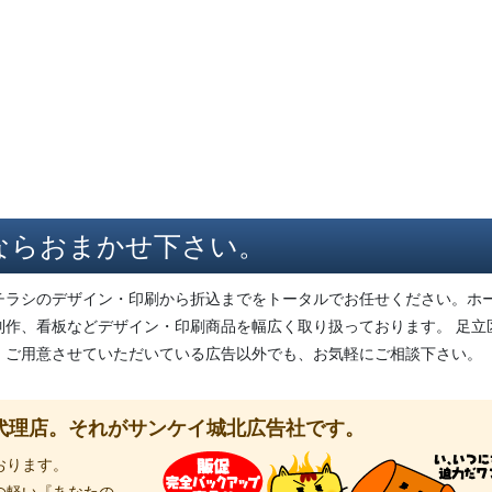
ならおまかせ下さい。
チラシのデザイン・印刷から折込までをトータルでお任せください。ホ
制作、看板などデザイン・印刷商品を幅広く取り扱っております。 足立
。ご用意させていただいている広告以外でも、お気軽にご相談下さい。
代理店。それがサンケイ城北広告社です。
おります。
の軽い『あなたの