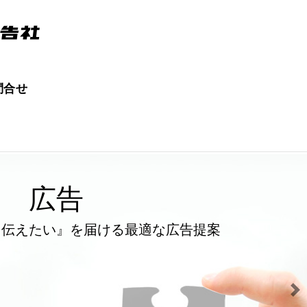
問合せ
広告
『伝えたい』を届ける最適な広告提案
Nex