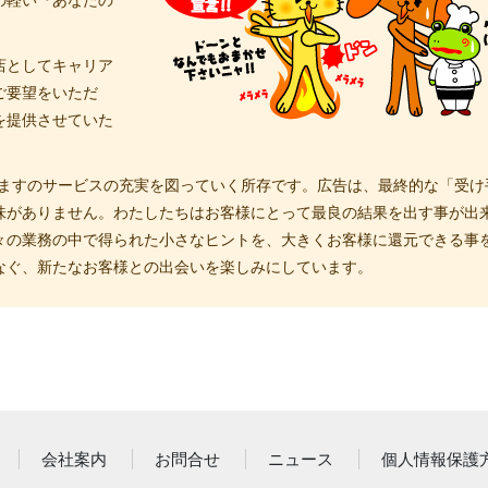
店としてキャリア
ご要望をいただ
を提供させていた
すますのサービスの充実を図っていく所存です。広告は、最終的な「受け
味がありません。わたしたちはお客様にとって最良の結果を出す事が出
々の業務の中で得られた小さなヒントを、大きくお客様に還元できる事
なぐ、新たなお客様との出会いを楽しみにしています。
会社案内
お問合せ
ニュース
個人情報保護