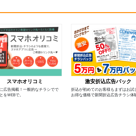
スマホオリコミ
激安折込広告パック
に広告掲載！一般的なチラシでで
折込が初めてのお客様もまずはお試
とをWEBで。
お得な価格で新聞折込広告チラシ体