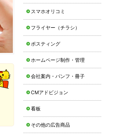
スマホオリコミ
フライヤー（チラシ）
ポスティング
ホームページ制作・管理
会社案内・パンフ・冊子
CMアドビジョン
看板
その他の広告商品