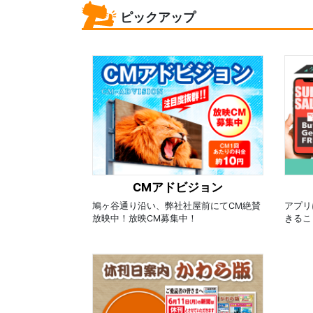
ピックアップ
CMアドビジョン
鳩ヶ谷通り沿い、弊社社屋前にてCM絶賛
アプリ
放映中！放映CM募集中！
きるこ