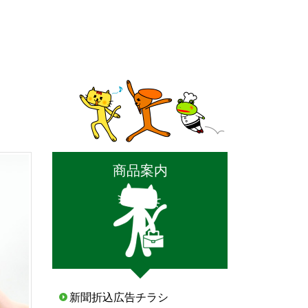
商品案内
新聞折込広告チラシ
t