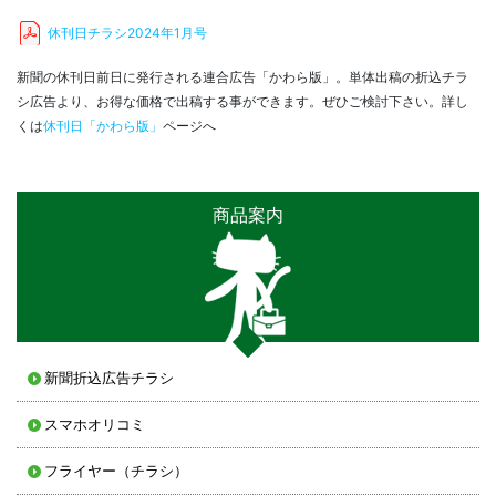
休刊日チラシ2024年1月号
新聞の休刊日前日に発行される連合広告「かわら版」。単体出稿の折込チラ
シ広告より、お得な価格で出稿する事ができます。ぜひご検討下さい。詳し
くは
休刊日「かわら版」
ページへ
商品案内
新聞折込広告チラシ
スマホオリコミ
フライヤー（チラシ）