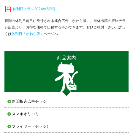
休刊日チラシ2024年5月号
新聞の休刊日前日に発行される連合広告「かわら版」。単体出稿の折込チラ
シ広告より、お得な価格で出稿する事ができます。ぜひご検討下さい。詳し
くは
休刊日「かわら版」
ページへ
商品案内
新聞折込広告チラシ
スマホオリコミ
フライヤー（チラシ）