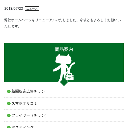
2018/07/23
ニュース
弊社ホームページをリニューアルいたしました。今後ともよろしくお願いい
たします。
商品案内
新聞折込広告チラシ
スマホオリコミ
フライヤー（チラシ）
ポスティング