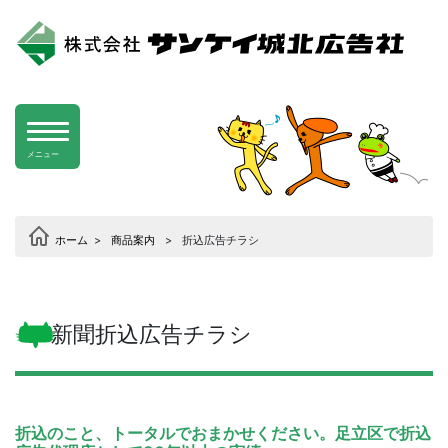
メニュー
ホーム
>
商品案内
>
折込広告チラシ
新聞折込広告チラシ
折込のこと、トータルでおまかせください。足立区で折込