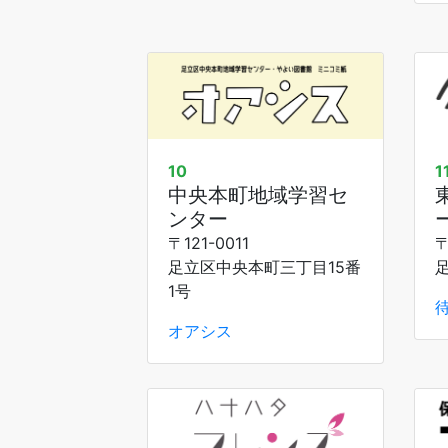
10
1
中央本町地域学習セ
ンター
〒121-0011
〒
足立区中央本町三丁目15番
1号
待
オアシス