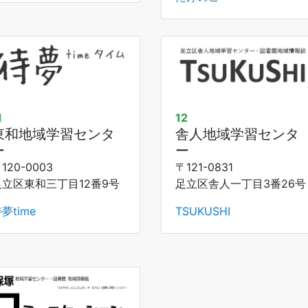
1
12
東和地域学習センタ
舎人地域学習センタ
ー
ー
120-0003
〒121-0831
足立区東和三丁目12番9号
足立区舎人一丁目3番26号
夢time
TSUKUSHI