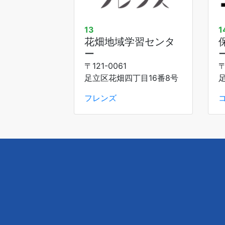
13
1
花畑地域学習センタ
ー
〒121-0061
〒
足立区花畑四丁目16番8号
フレンズ
Skip to main content