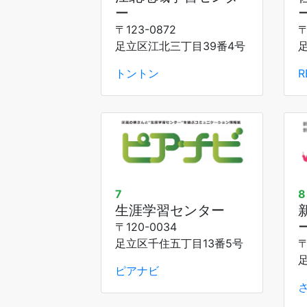
ー
〒123-0872
〒
足立区江北三丁目39番4号
トントン
R
7
8
生涯学習センター
〒120-0034
足立区千住五丁目13番5号
〒
ピアナビ