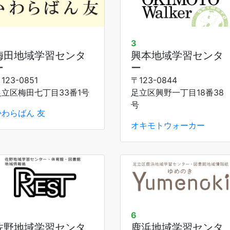
3
梅田地域学習センタ
興本地域学習センタ
ー
ー
123-0851
〒123-0844
足立区梅田七丁目33番1号
足立区興野一丁目18番38
号
かわらばん 友
オキモトウォーカー
6
佐野地域学習センタ
鹿浜地域学習センタ